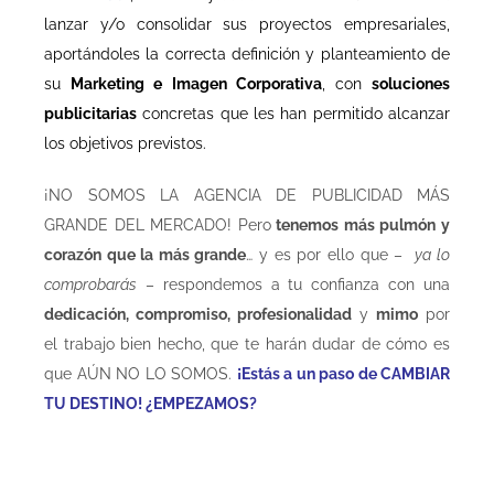
lanzar y/o consolidar sus proyectos empresariales,
aportándoles la correcta definición y planteamiento de
su
Marketing e Imagen Corporativa
, con
soluciones
publicitarias
concretas que les han permitido alcanzar
los objetivos previstos.
¡NO SOMOS LA AGENCIA DE PUBLICIDAD MÁS
GRANDE DEL MERCADO! Pero
tenemos más pulmón y
corazón que la más grande
… y es por ello que –
ya lo
comprobarás
– respondemos a tu confianza con una
dedicación, compromiso, profesionalidad
y
mimo
por
el trabajo bien hecho, que te harán dudar de cómo es
que AÚN NO LO SOMOS.
¡Estás a un paso de CAMBIAR
TU DESTINO! ¿EMPEZAMOS?