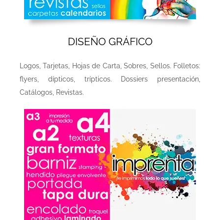
DISEÑO GRÁFICO
Logos, Tarjetas, Hojas de Carta, Sobres, Sellos. Folletos:
flyers, dípticos, trípticos. Dossiers presentación,
Catálogos, Revistas.