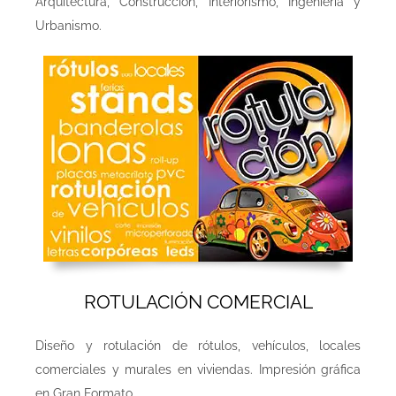
Arquitectura, Construcción, Interiorismo, Ingeniería y
Urbanismo.
ROTULACIÓN COMERCIAL
Diseño y rotulación de rótulos, vehículos, locales
comerciales y murales en viviendas. Impresión gráfica
en Gran Formato.