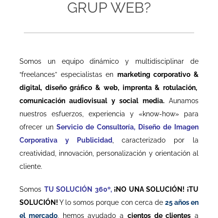
GRUP WEB?
Somos un equipo dinámico y multidisciplinar de
“freelances” especialistas en
marketing corporativo &
digital, diseño gráfico & web, imprenta & rotulación,
comunicación audiovisual y social media.
Aunamos
nuestros esfuerzos, experiencia y «know-how» para
ofrecer un
Servicio de Consultoría, Diseño de Imagen
Corporativa y Publicidad
, caracterizado por la
creatividad, innovación, personalización y orientación al
cliente.
Somos
TU SOLUCIÓN 360º,
¡NO UNA SOLUCIÓN! ¡TU
SOLUCIÓN!
Y lo somos porque con cerca de
25 años en
el mercado
, hemos ayudado a
cientos de clientes
a