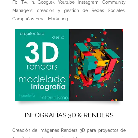
Fb, Tw, In, Google+, Youtube, Instagram. Community
Managers: creación y gestión de Redes Sociales.
Campañas Email Marketing.
INFOGRAFÍAS 3D & RENDERS
Creación de imágenes Renders 3D para proyectos de