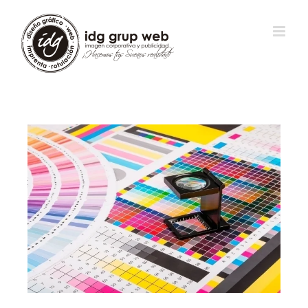
View
Larger
Image