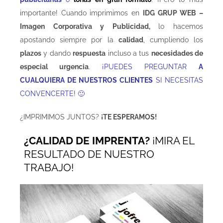
importante! Cuando imprimimos en
IDG GRUP WEB –
Imagen Corporativa y Publicidad,
lo hacemos
apostando siempre por la
calidad
, cumpliendo los
plazos
y dando
respuesta
incluso a tus
necesidades de
especial urgencia
.
¡PUEDES PREGUNTAR
A
CUALQUIERA DE NUESTROS CLIENTES
SI NECESITAS
CONVENCERTE! 🙂
¿IMPRIMIMOS JUNTOS?
¡TE ESPERAMOS!
¿CALIDAD DE IMPRENTA?
¡MIRA EL
RESULTADO DE NUESTRO
TRABAJO!