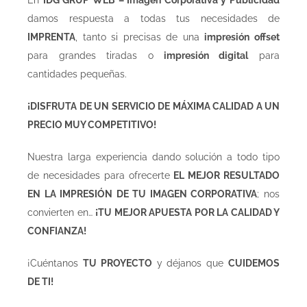
En
IDG GRUP WEB – Imagen Corporativa y Publicidad
damos respuesta a todas tus necesidades de
IMPRENTA
, tanto si precisas de una
impresión offset
para grandes tiradas o
impresión digital
para
cantidades pequeñas.
¡DISFRUTA DE UN SERVICIO DE MÁXIMA CALIDAD A UN
PRECIO MUY COMPETITIVO!
Nuestra larga experiencia dando solución a todo tipo
de necesidades para ofrecerte
EL MEJOR RESULTADO
EN LA IMPRESIÓN DE TU IMAGEN CORPORATIVA
; nos
convierten en…
¡TU MEJOR APUESTA POR LA CALIDAD Y
CONFIANZA!
¡Cuéntanos
TU PROYECTO
y déjanos que
CUIDEMOS
DE TI!