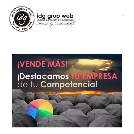
View
Larger
Image