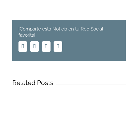
¡Comparte esta Noticia en tu Red Social
favorita!
Facebook
Twitter
Linkedin
Email
Related Posts