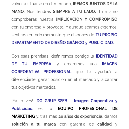
volver a situarse en el mercado,
IREMOS JUNTOS DE LA
MANO
. Nos tendrás
SIEMPRE
A TU LADO.
Tú mismo
comprobarás nuestra
IMPLICACIÓN Y COMPROMISO
con tu empresa y proyecto. Y aunque seamos externos,
sentirás en todo momento que dispones de
TU
PROPIO
DEPARTAMENTO DE DISEÑO GRÁFICO y PUBLICIDAD.
Con esas premisas, definiremos contigo la
IDENTIDAD
DE TU EMPRESA
y crearemos una
IMAGEN
CORPORATIVA PROFESIONAL
que te ayudará a
diferenciarte, ganar posición en el mercado y alcanzar
tus objetivos marcados.
¡Ya lo ves!
IDG GRUP WEB – Imagen Corporativa y
Publicidad
es tu
EQUIPO PROFESIONAL DE
MARKETING
y, tras más
20 años de experiencia
, damos
solución
a tu marca
con garantía de
calidad
y