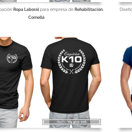
mpación
Ropa Laboral
para empresa de
Rehabilitación.
Diseñ
Cornellá