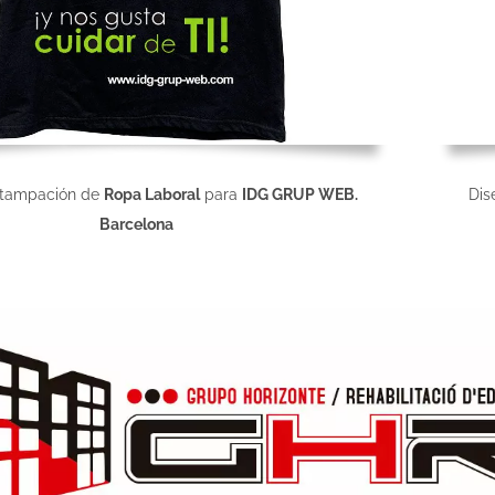
stampación de
Ropa Laboral
para
IDG GRUP WEB.
Dis
Barcelona