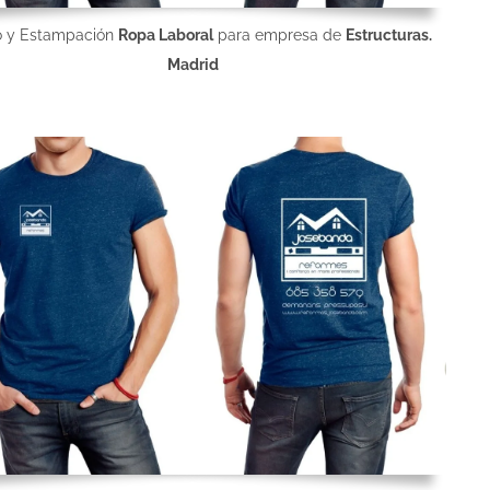
o y Estampación
Ropa Laboral
para empresa de
Estructuras.
Madrid