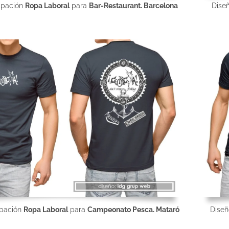
mpación
Ropa Laboral
para
Bar-Restaurant. Barcelona
Dise
mpación
Ropa Laboral
para
Campeonato Pesca. Mataró
Dise