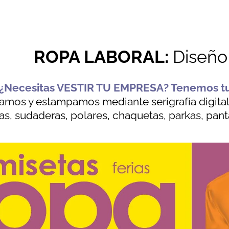
ROPA LABORAL:
Diseño
¿Necesitas VESTIR TU EMPRESA? Tenemos 
amos y estampamos mediante serigrafía digital y
s, sudaderas, polares, chaquetas, parkas, pant