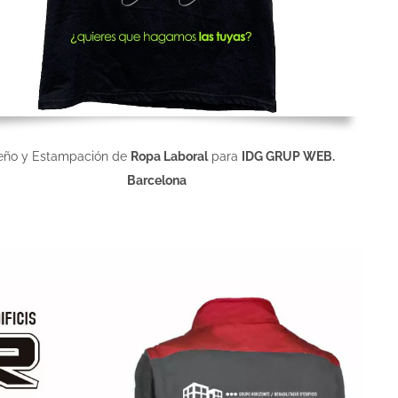
eño y Estampación de
Ropa Laboral
para
IDG GRUP WEB.
Barcelona