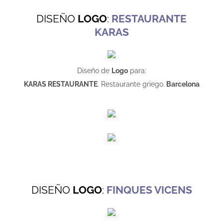
DISEÑO
LOGO
:
RESTAURANTE
KARAS
Diseño de
Logo
para:
KARAS RESTAURANTE
. Restaurante griego.
Barcelona
DISEÑO
LOGO
:
FINQUES VICENS