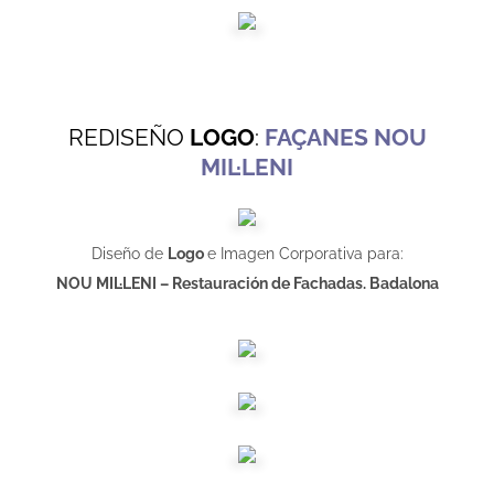
REDISEÑO
LOGO
:
FAÇANES NOU
MIL·LENI
Diseño de
Logo
e Imagen Corporativa para:
NOU MIL·LENI – Restauración de Fachadas. Badalona