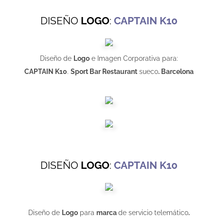
DISEÑO
LOGO
:
CAPTAIN K10
Diseño de
Logo
e Imagen Corporativa para:
CAPTAIN K10
.
Sport Bar Restaurant
sueco
. Barcelona
DISEÑO
LOGO
:
CAPTAIN K10
Diseño de
Logo
para
marca
de servicio telemático
.