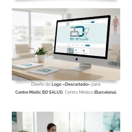
Diseño de
Logo
«Descartado»
para:
Centre Mèdic BD SALUD
. Centro Médico
(Barcelona).