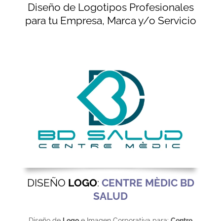
Diseño de Logotipos Profesionales
para tu Empresa, Marca y/o Servicio
DISEÑO
LOGO
:
CENTRE MÈDIC BD
SALUD
Diseño de
Logo
e Imagen Corporativa para:
Centre