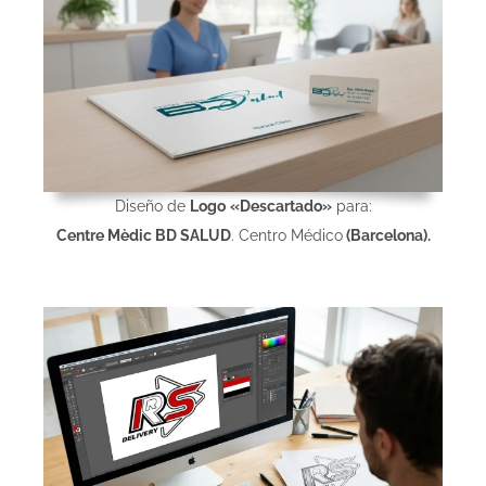
Diseño de
Logo
«Descartado»
para:
Centre Mèdic BD SALUD
. Centro Médico
(Barcelona).