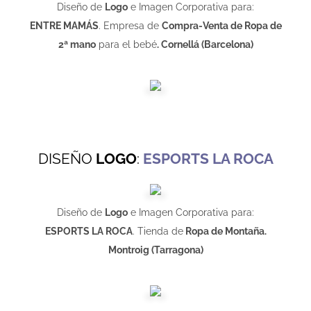
Diseño de
Logo
e Imagen Corporativa para:
ENTRE MAMÁS
. Empresa de
Compra-Venta de Ropa de
2ª mano
para el bebé
. Cornellá (Barcelona)
DISEÑO
LOGO
:
ESPORTS LA ROCA
Diseño de
Logo
e Imagen Corporativa para:
ESPORTS LA ROCA
. Tienda de
Ropa de Montaña
.
Montroig (Tarragona)