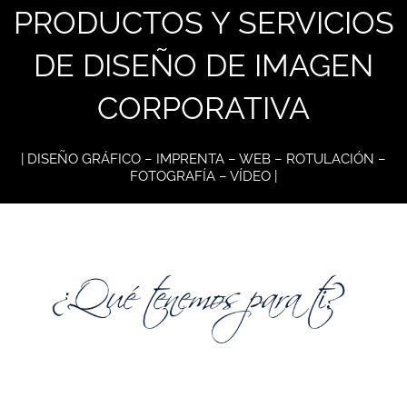
PRODUCTOS Y SERVICIOS
DE DISEÑO DE IMAGEN
CORPORATIVA
| DISEÑO GRÁFICO – IMPRENTA – WEB – ROTULACIÓN –
FOTOGRAFÍA – VÍDEO |