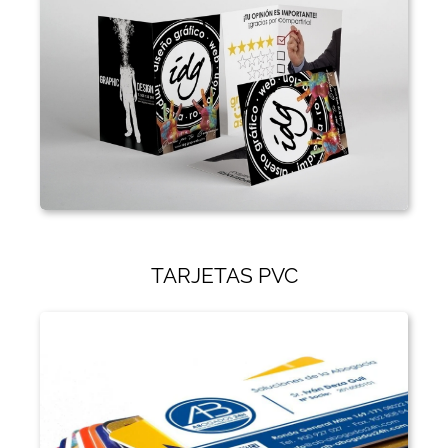
TARJETAS PVC