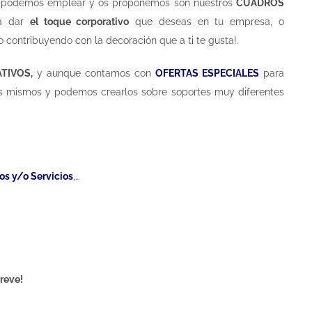
que podemos emplear y os proponemos son nuestros
CUADROS
 a dar
el toque corporativo
que deseas en tu empresa, o
o contribuyendo con la decoración que a ti te gusta!.
TIVOS,
y aunque contamos con
OFERTAS ESPECIALES
para
 mismos y podemos crearlos sobre soportes muy diferentes
os y/o Servicios
,…
reve!