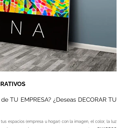
RATIVOS
as de TU EMPRESA? ¿Deseas DECORAR TU
tus espacios (empresa u hogar) con la imagen, el color, la luz