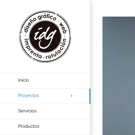
View
Larger
Image
Inicio
Proyectos
Servicios
Productos