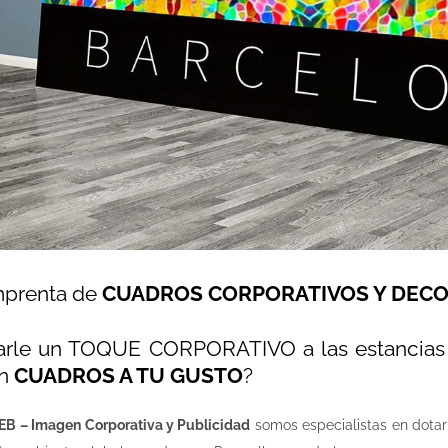
mprenta de
CUADROS CORPORATIVOS Y DECO
darle un TOQUE CORPORATIVO a las estanci
on
CUADROS A TU GUSTO
?
B – Imagen Corporativa y Publicidad
somos especialistas en dotar 