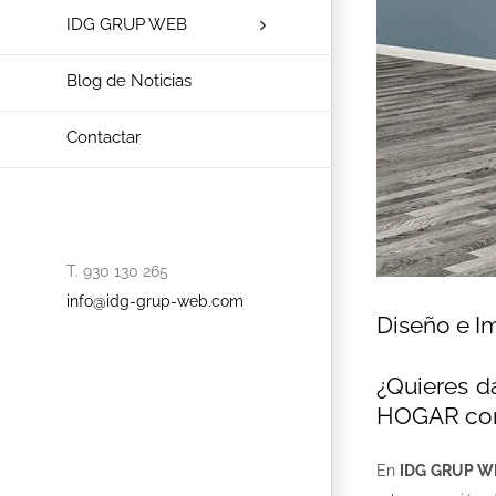
IDG GRUP WEB
Blog de Noticias
Contactar
T. 930 130 265
info@idg-grup-web.com
Diseño e I
¿Quieres 
HOGAR c
En
IDG GRUP WE