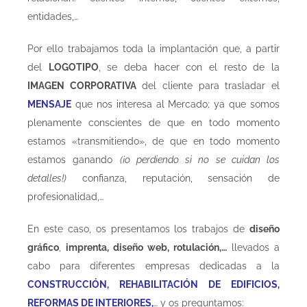
entidades,…
Por ello trabajamos toda la implantación que, a partir
del
LOGOTIPO
, se deba hacer con el resto de la
IMAGEN CORPORATIVA
del cliente para trasladar el
MENSAJE
que nos interesa al Mercado; ya que somos
plenamente conscientes de que en todo momento
estamos «transmitiendo», de que en todo momento
estamos ganando
(¡o perdiendo si no se cuidan los
detalles!)
confianza, reputación, sensación de
profesionalidad,…
En este caso, os presentamos los trabajos de
diseño
gráfico
,
imprenta, diseño web,
rotulación,…
llevados a
cabo para diferentes empresas dedicadas a la
CONSTRUCCIÓN, REHABILITACIÓN DE EDIFICIOS,
REFORMAS DE INTERIORES,
… y os preguntamos: