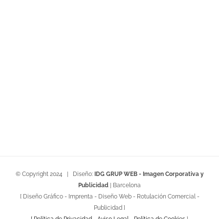
© Copyright 2024 | Diseño:
IDG GRUP WEB - Imagen Corporativa y
Publicidad
| Barcelona
[ Diseño Gráfico - Imprenta - Diseño Web - Rotulación Comercial -
Publicidad ]
[ Política de Privacidad
-
Aviso Legal
-
Política de Cookies
]