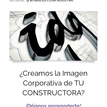
las obras…
¡y el resto ES COSA NUESTRA!
¿Creamos la Imagen
Corporativa de TU
CONSTRUCTORA?
¡Déjanos sorprenderte!