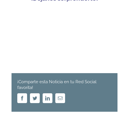
¡Comparte esta Noticia en tu Red Social
favorita!
Facebook
Twitter
Linkedin
Email