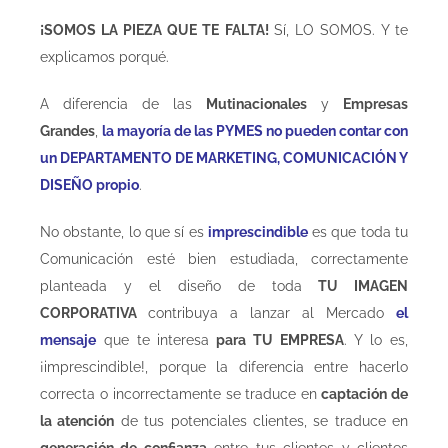
¡SOMOS LA PIEZA QUE TE FALTA!
Sí, LO SOMOS. Y te
explicamos porqué.
A diferencia de las
Mutinacionales
y
Empresas
Grandes
,
la mayoría de las PYMES no pueden contar con
un DEPARTAMENTO DE MARKETING, COMUNICACIÓN Y
DISEÑO propio
.
No obstante, lo que sí es
imprescindible
es que toda tu
Comunicación esté bien estudiada, correctamente
planteada y el diseño de toda
TU IMAGEN
CORPORATIVA
contribuya a lanzar al Mercado
el
mensaje
que te interesa
para TU EMPRESA
. Y lo es,
¡imprescindible!, porque la diferencia entre hacerlo
correcta o incorrectamente se traduce en
captación de
la atención
de tus potenciales clientes, se traduce en
generación de confianza
entre tus clientes y clientes