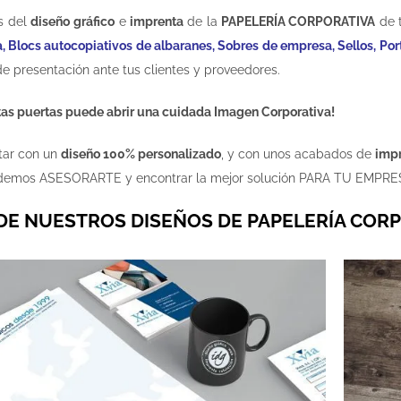
s del
diseño
gráfico
e
imprenta
de la
PAPELERÍA CORPORATIVA
de 
a
, Blocs autocopiativos de albaranes, Sobres de empresa, Sellos, P
de presentación ante tus clientes y proveedores.
as puertas puede abrir una cuidada Imagen Corporativa!
ntar con un
diseño 100% personalizado
, y con unos acabados de
imp
podemos ASESORARTE y encontrar la mejor solución PARA TU EMPRE
E NUESTROS DISEÑOS DE PAPELERÍA COR