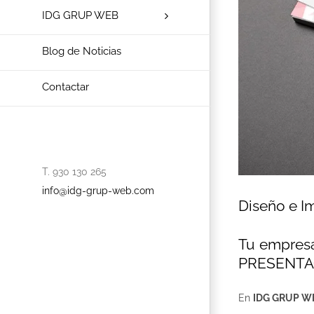
IDG GRUP WEB
Blog de Noticias
Contactar
T. 930 130 265
info@idg-grup-web.com
Diseño e I
Tu empres
PRESENTACI
En
IDG GRUP WE