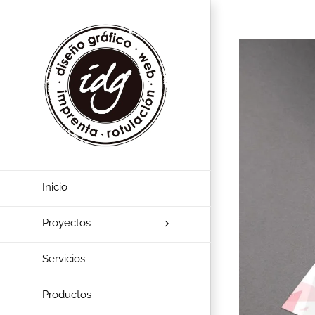
View
Larger
Image
Inicio
Proyectos
Servicios
Productos