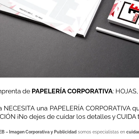
mprenta de
PAPELERÍA CORPORATIVA
: HOJAS
a NECESITA una PAPELERÍA CORPORATIVA qu
ÓN ¡No dejes de cuidar los detalles y CUID
B – Imagen Corporativa y Publicidad
somos especialistas en
cuidar