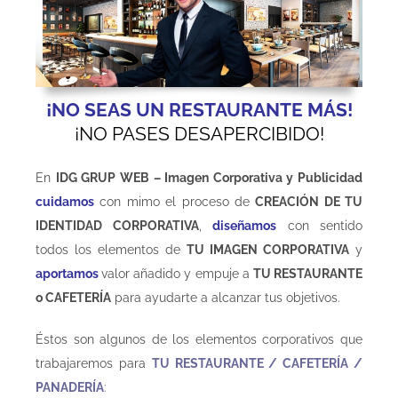
¡NO SEAS UN RESTAURANTE MÁS!
¡NO PASES DESAPERCIBIDO!
En
IDG GRUP WEB – Imagen Corporativa y Publicidad
cuidamos
con mimo el proceso de
CREACIÓN DE TU
IDENTIDAD CORPORATIVA
,
diseñamos
con sentido
todos los elementos de
TU IMAGEN CORPORATIVA
y
aportamos
valor añadido y empuje a
TU RESTAURANTE
o CAFETERÍA
para ayudarte a alcanzar tus objetivos.
Éstos son algunos de los elementos corporativos que
trabajaremos para
TU RESTAURANTE / CAFETERÍA /
PANADERÍA
: