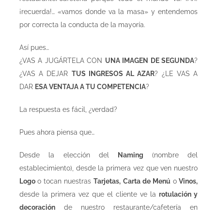
¡recuerda!… «vamos donde va la masa» y entendemos
por correcta la conducta de la mayoría.
Así pues…
¿VAS A JUGÁRTELA CON
UNA IMAGEN DE SEGUNDA
?
¿VAS A DEJAR
TUS INGRESOS AL AZAR
? ¿LE VAS A
DAR
ESA VENTAJA A TU COMPETENCIA
?
La respuesta es fácil, ¿verdad?
Pues ahora piensa que…
Desde la elección del
Naming
(nombre del
establecimiento), desde la primera vez que ven nuestro
Logo
o tocan nuestras
Tarjetas, Carta de Menú
o
Vinos,
desde la primera vez que el cliente ve la
rotulación y
decoración
de nuestro restaurante/cafetería en