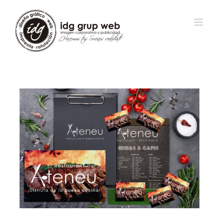
View
Larger
Image