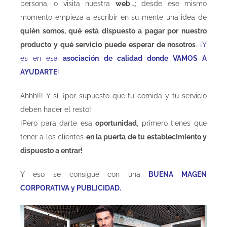
persona, o visita nuestra
web
,…; desde ese mismo
momento empieza a escribir en su mente una idea de
quién somos, qué está dispuesto a pagar por nuestro
producto y qué servicio puede esperar de nosotros
.
¡Y
es en esa
asociación de calidad donde VAMOS A
AYUDARTE
!
Ahhh!!! Y sí, ¡por supuesto que tu comida y tu servicio
deben hacer el resto!
¡Pero para darte esa
oportunidad
, primero tienes que
tener a los clientes
en la puerta de tu establecimiento y
dispuesto a entrar!
Y eso se consigue con una
BUENA MAGEN
CORPORATIVA y PUBLICIDAD.