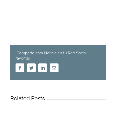
¡Comparte esta Noticia en tu Red Social
favorita!
Facebook
Twitter
Linkedin
Email
Related Posts