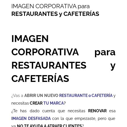
IMAGEN CORPORATIVA para
RESTAURANTES y CAFETERÍAS
IMAGEN
CORPORATIVA para
RESTAURANTES y
CAFETERÍAS
¿Vas a
ABRIR UN NUEVO
RESTAURANTE o CAFETERÍA
y
necesitas
CREAR
TU MARCA
?
¿Te has dado cuenta que necesitas
RENOVAR
esa
IMAGEN DESFASADA
con la que empezaste, pero que
ya
NO TE AYUDA A ATRAER CLIENTES
?