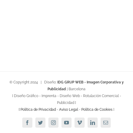
© Copyright 2024 | Diseño:
IDG GRUP WEB - Imagen Corporativa y
Publicidad
| Barcelona
[ Diseño Gráfico - Imprenta - Diseño Web - Rotulación Comercial -
Publicidad ]
[ Política de Privacidad
-
Aviso Legal
-
Política de Cookies
]
Facebook
Twitter
Instagram
YouTube
Vimeo
Linkedin
Email