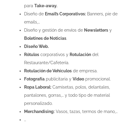
para
Take-away.
Diseño de
Email’s Corporativos:
Banners, pie de
emails,…
Diseño y gestión de envíos de
Newsletters
y
Boletines de Noticias
.
Diseño Web.
Rótulos
corporativos y
Rotulación
del
Restaurante/Cafetería.
Rotulación de Vehículos
de empresa.
Fotografía
publicitaria y
Vídeo
promocional.
Ropa Laboral:
Camisetas, polos, delantales,
pantalones, gorras,… y todo tipo de material
personalizado.
Merchandising:
Vasos, tazas, termos de mano,…
…