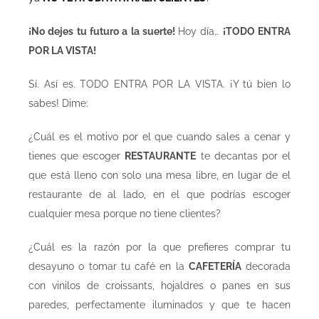
¡No dejes tu futuro a la suerte!
Hoy día…
¡TODO ENTRA
POR LA VISTA!
Sí. Así es. TODO ENTRA POR LA VISTA. ¡Y tú bien lo
sabes! Dime:
¿Cuál es el motivo por el que cuando sales a cenar y
tienes que escoger
RESTAURANTE
te decantas por el
que está lleno con solo una mesa libre, en lugar de el
restaurante de al lado, en el que podrías escoger
cualquier mesa porque no tiene clientes?
¿Cuál es la razón por la que prefieres comprar tu
desayuno o tomar tu café en la
CAFETERÍA
decorada
con vinilos de croissants, hojaldres o panes en sus
paredes, perfectamente iluminados y que te hacen