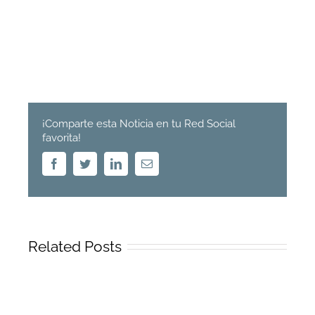
¡Comparte esta Noticia en tu Red Social
favorita!
Facebook
Twitter
Linkedin
Email
Related Posts