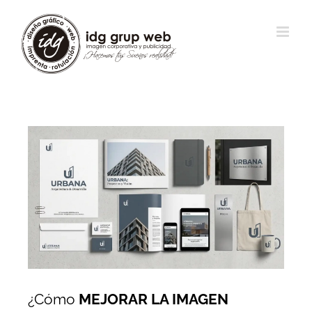
View
Larger
Image
¿Cómo
MEJORAR LA IMAGEN