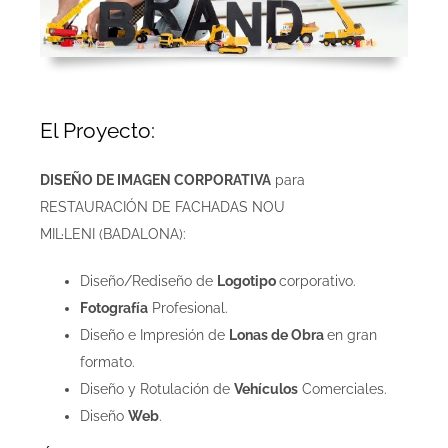
El Proyecto:
DISEÑO DE IMAGEN CORPORATIVA
para
RESTAURACIÓN DE FACHADAS NOU
MIL·LENI (BADALONA):
Diseño/Rediseño de
Logotipo
corporativo.
Fotografía
Profesional.
Diseño e Impresión de
Lonas de Obra
en gran
formato.
Diseño y Rotulación de
Vehículos
Comerciales.
Diseño
Web
.