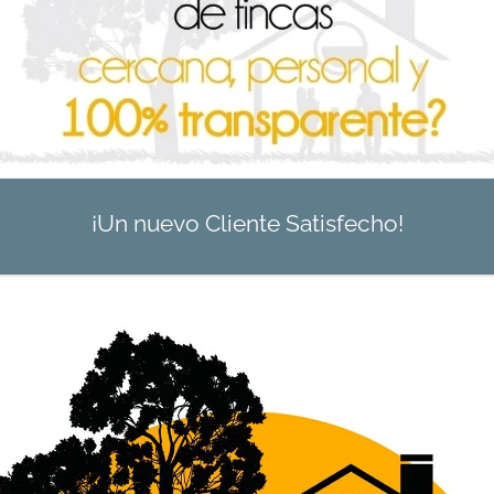
¡Un nuevo Cliente Satisfecho!