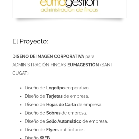
El Proyecto:
DISEÑO DE IMAGEN CORPORATIVA
para
ADMINISTRACIÓN FINCAS
EUMAGESTIÓN
(SANT
CUGAT):
Diseño de
Logotipo
corporativo.
Diseño de
Tarjetas
de empresa.
Diseño de
Hojas de Carta
de empresa.
Diseño de
Sobres
de empresa.
Diseño de
Sello Automático
de empresa.
Diseño de
Flyers
publicitarios.
Diseño
WEB
.