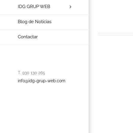
IDG GRUP WEB
Blog de Noticias
Contactar
T. 930 130 265
info@idg-grup-web.com