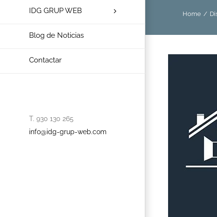
IDG GRUP WEB
Home
/
Di
Blog de Noticias
Contactar
T. 930 130 265
info@idg-grup-web.com