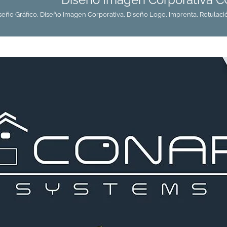
seño Gráfico
,
Diseño Imagen Corporativa
,
Diseño Logo
,
Imprenta
,
Rotulaci