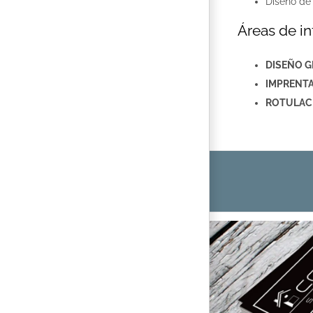
Diseño d
Áreas de in
DISEÑO G
IMPRENTA
ROTULAC