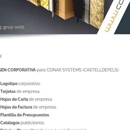
:
GEN CORPORATIVA
para CONAR SYSTEMS (CASTELLDEFELS):
e
Logotipo
corporativo.
e
Tarjetas
de empresa.
e
Hojas de Carta
de empresa.
e
Hojas de Factura
de empresa.
e
Plantilla de Presupuestos
.
e
Catálogos
publicitarios.