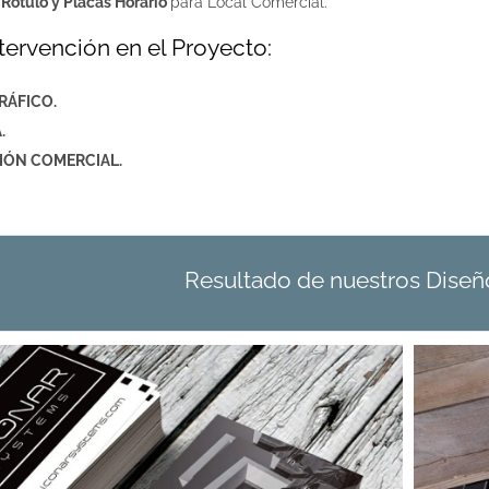
e
Rótulo y Placas Horario
para Local Comercial.
tervención en el Proyecto:
RÁFICO.
.
IÓN COMERCIAL.
Resultado de nuestros Diseñ