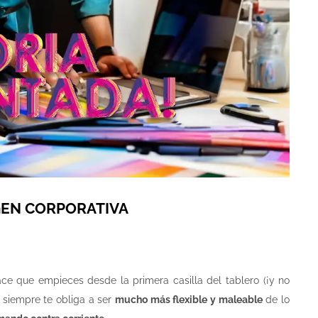
GEN CORPORATIVA
ce que empieces desde la primera casilla del tablero (¡y no
d siempre te obliga a ser
mucho más flexible y maleable
de lo