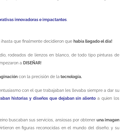
orativas innovadoras e impactantes
.
¡hasta que finalmente decidieron que
había llegado el día!
dio, rodeados de lienzos en blanco, de todo tipo pinturas de
empezaron a
DISEÑAR
!
aginación
con la precisión de la
tecnología.
entusiasmo con el que trabajaban les llevaba siempre a dar su
aban historias y diseños que dejaban sin aliento
a quien los
ino buscaban sus servicios, ansiosas por obtener
una imagen
irtieron en figuras reconocidas en el mundo del diseño; y su