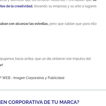
ites de la creatividad
, llevando su empresa y su arte a lugares
aban con alcanzar las estrellas,
pero que sabían que para ello
pujamos hacia arriba, que un día sintieron ese impulso del
r!
GEN CORPORATIVA DE TU MARCA?