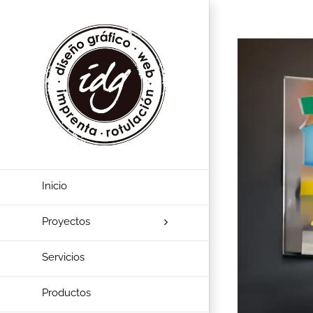
View
Larger
Image
Inicio
Proyectos
Servicios
Productos