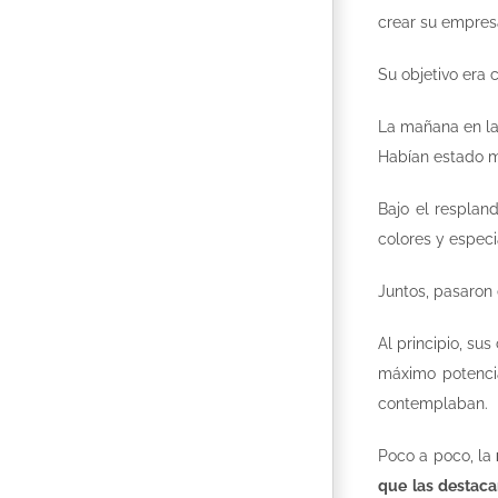
crear su empres
Su objetivo era 
La mañana en la
Habían estado m
Bajo el resplan
colores y espec
Juntos, pasaron
Al principio, su
máximo potenci
contemplaban.
Poco a poco, la
que las destaca