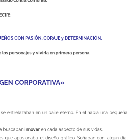
ando contra corriente.
ECIR!
:
UEÑOS CON PASIÓN, CORAJE y DETERMINACIÓN.
los personajes y vivirla en primera persona.
GEN CORPORATIVA»
a se entrelazaban en un baile eterno. En él había una pequeña
pre buscaban
innovar
en cada aspecto de sus vidas.
los que apasionaba el diseño gráfico. Soñaban con, algún día,