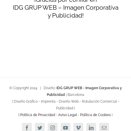
IDG GRUP WEB – Imagen Corporativa
y Publicidad!
© Copyright 2024 | Diseño:
IDG GRUP WEB - Imagen Corporativa y
Publicidad
| Barcelona
[ Diseño Gráfico - Imprenta - Diseño Web - Rotulación Comercial -
Publicidad ]
[ Política de Privacidad
-
Aviso Legal
-
Política de Cookies
]
Facebook
Twitter
Instagram
YouTube
Vimeo
Linkedin
Email