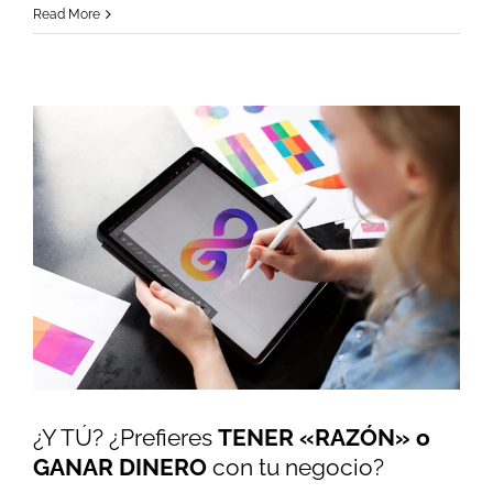
Read More
¿Y TÚ? ¿Prefieres
TENER «RAZÓN» o
GANAR DINERO
con tu negocio?