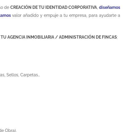
so de
CREACIÓN DE TU IDENTIDAD CORPORATIVA
,
diseñamos
tamos
valor añadido y empuje a tu empresa, para ayudarte a
n
TU AGENCIA INMOBILIARIA / ADMINISTRACIÓN DE FINCAS
:
as, Sellos, Carpetas…
de Obra).