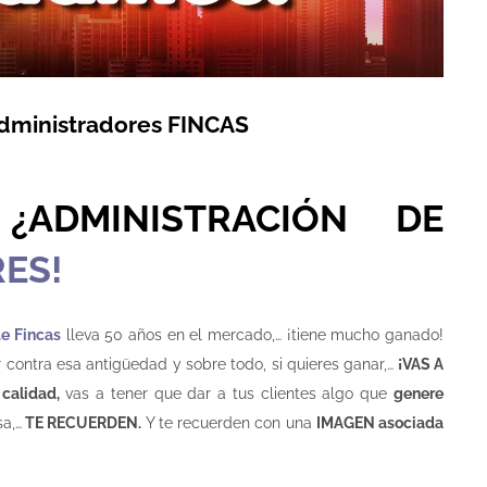
dministradores FINCAS
 ¿ADMINISTRACIÓN DE
ES!
de Fincas
lleva 50 años en el mercado,… ¡tiene mucho ganado!
 contra esa antigüedad y sobre todo, si quieres ganar,…
¡VAS A
calidad,
vas a tener que dar a tus clientes algo que
genere
a,…
TE RECUERDEN.
Y te recuerden con una
IMAGEN asociada