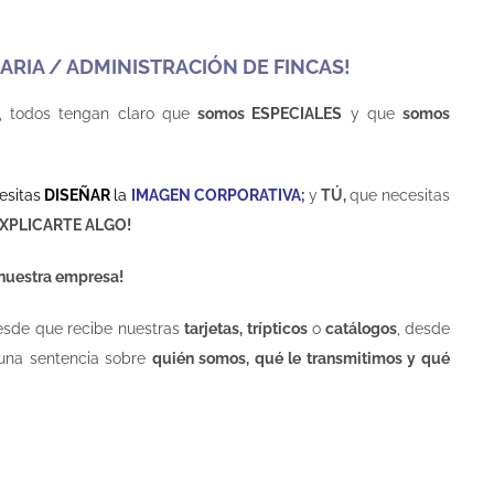
ARIA / ADMINISTRACIÓN DE FINCAS!
, todos tengan claro que
somos ESPECIALES
y que
somos
esitas
DISEÑAR
la
IMAGEN CORPORATIVA;
y
TÚ,
que necesitas
XPLICARTE ALGO!
 nuestra empresa!
esde que recibe nuestras
tarjetas, trípticos
o
catálogos
, desde
e una sentencia sobre
quién somos, qué le transmitimos y qué