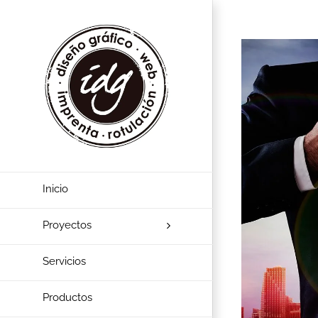
View
Larger
Image
Inicio
Proyectos
Servicios
Productos