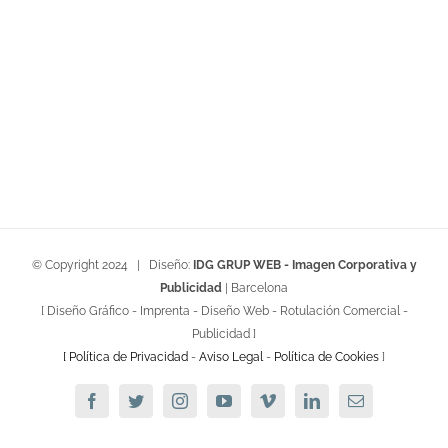
© Copyright 2024 | Diseño:
IDG GRUP WEB - Imagen Corporativa y
Publicidad
| Barcelona
[ Diseño Gráfico - Imprenta - Diseño Web - Rotulación Comercial -
Publicidad ]
[ Política de Privacidad
-
Aviso Legal
-
Política de Cookies
]
Facebook
Twitter
Instagram
YouTube
Vimeo
Linkedin
Email