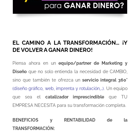
EL CAMINO A LA TRANSFORMACIÓN… ¡Y
DE VOLVER A GANAR DINERO!
Piensa ahora en un
equipo/partner de Marketing y
Diseño
que no solo entienda la necesidad de CAMBIO,
sino que también te ofrezca un
servicio integral 360°
(diseño gráfico, web, imprenta y rotulación,…).
Un equipo
que sea el
catalizador imprescindible
que TU
EMPRESA NECESITA para su transformación completa.
BENEFICIOS y RENTABILIDAD de la
TRANSFORMACIÓN: