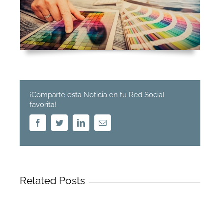
¡Comparte esta Noticia en tu Red Social
favorita!
Facebook
Twitter
Linkedin
Email
Related Posts