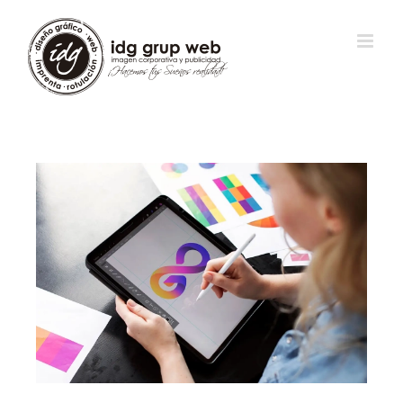
View
Larger
Image