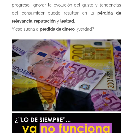
progreso. Ignorar la evolución del gusto y tendencias
del consumidor puede resultar en la
pérdida de
relevancia, reputación
y
lealtad.
Y eso suena a
pérdida de dinero
, ¿verdad?