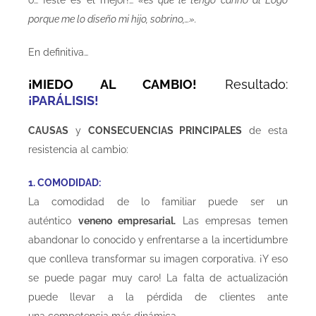
porque me lo diseño mi hijo, sobrino,…».
En definitiva…
¡MIEDO AL CAMBIO!
Resultado:
¡PARÁLISIS!
CAUSAS
y
CONSECUENCIAS PRINCIPALES
de esta
resistencia al cambio:
1. COMODIDAD:
La comodidad de lo familiar puede ser un
auténtico
veneno empresarial.
Las empresas temen
abandonar lo conocido y enfrentarse a la incertidumbre
que conlleva transformar su imagen corporativa. ¡Y eso
se puede pagar muy caro! La falta de actualización
puede llevar a la pérdida de clientes ante
una competencia más dinámica.