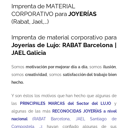
Imprenta de MATERIAL
CORPORATIVO para
JOYERÍAS
(Rabat, Jael,…)
Imprenta de material corporativo para
Joyerías de Lujo: RABAT Barcelona |
JAEL Galicia
Somos
motivación por mejorar día a día
, somos
ilusión
,
somos
creatividad
, somos
satisfacción del trabajo bien
hecho
.
Y son éstos los motivos que han hecho que algunas de
las
PRINCIPALES MARCAS del Sector del LUJO
y
algunas de las más
RECONOCIDAS JOYERÍAS a nivel
nacional
(RABAT Barcelona, JAEL Santiago de
Compostela, …);
hayan confiado algunas de sus