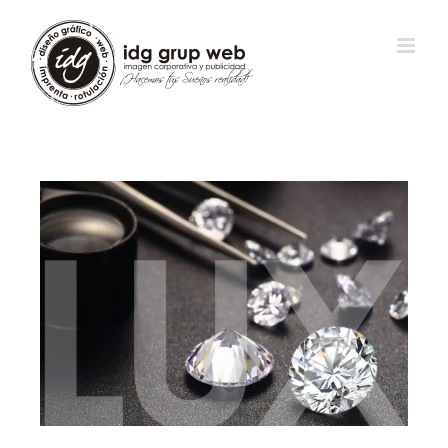
View
Larger
Image