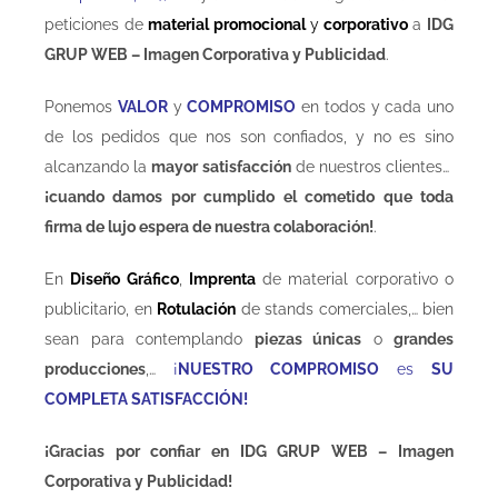
peticiones de
material promocional
y
corporativo
a
IDG
GRUP WEB – Imagen Corporativa y Publicidad
.
Ponemos
VALOR
y
COMPROMISO
en todos y cada uno
de los pedidos que nos son confiados, y no es sino
alcanzando la
mayor satisfacción
de nuestros clientes…
¡cuando damos por cumplido el cometido que toda
firma de lujo espera de nuestra colaboración!
.
En
Diseño Gráfico
,
Imprenta
de material corporativo o
publicitario, en
Rotulación
de stands comerciales,… bien
sean para contemplando
piezas únicas
o
grandes
producciones
,…
¡
NUESTRO COMPROMISO
es
SU
COMPLETA SATISFACCIÓN!
¡Gracias por confiar en IDG GRUP WEB – Imagen
Corporativa y Publicidad!