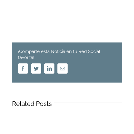
¡Comparte esta Noticia en tu Red Social
favorita!
Facebook
Twitter
Linkedin
Email
Related Posts