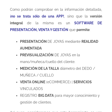
Como podrán comprobar en la información detallada,
¡no se trata sólo de una APP!
, sino que la
versión
integral
de la misma es un
SOFTWARE DE
PRESENTACIÓN, VENTA Y GESTIÓN
que
permite
:
PRESENTACIÓN
DE JOYAS mediante
REALIDAD
AUMENTADA
PREVISUALIZACIÓN
DE JOYAS en la
mano/muñeca/cuello del cliente.
MEDICIÓN DE LA TALLA
diámetro del DEDO /
MUÑECA / CUELLO
VENTA ONLINE
(eCOMMERCE) |
SERVICIOS
VINCULADOS
REGISTRO
BIG DATA
para mayor conocimiento y
gestión de clientes.